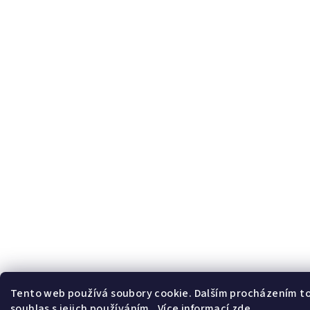
Tento web používá soubory cookie. Dalším procházením t
souhlas s jejich používáním.. Více informací
zde
.