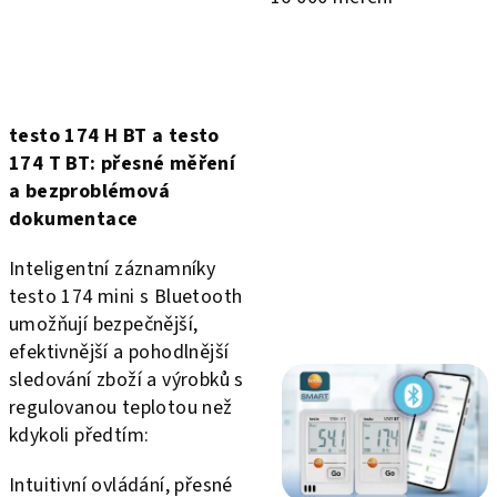
testo 174 H BT a testo
174 T BT:
přesné měření
a bezproblémová
dokumentace
Inteligentní záznamníky
testo 174 mini s Bluetooth
umožňují bezpečnější,
efektivnější a pohodlnější
sledování zboží a výrobků s
regulovanou teplotou než
kdykoli předtím:
Intuitivní ovládání, přesné