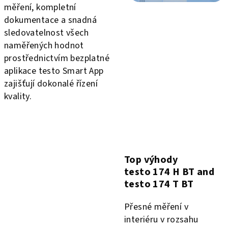
měření, kompletní
dokumentace a snadná
sledovatelnost všech
naměřených hodnot
prostřednictvím bezplatné
aplikace testo Smart App
zajišťují dokonalé řízení
kvality.
Top výhody
testo 174 H BT and
testo 174 T BT
Přesné měření v
interiéru v rozsahu