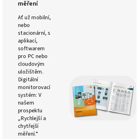
měření
Ať už mobilní,
nebo
stacionární, s
aplikací,
softwarem
pro PC nebo
cloudovým
uložištěm.
Digitální
monitorovací
systém: V
našem
prospektu
„Rychlejší a
chytřejší
měření.“