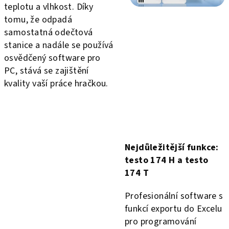
teplotu a vlhkost. Díky
tomu, že odpadá
samostatná odečtová
stanice a nadále se používá
osvědčený software pro
PC, stává se zajištění
kvality vaší práce hračkou.
Nejdůležitější funkce:
testo 174 H a testo
174 T
Profesionální software s
funkcí exportu do Excelu
pro programování