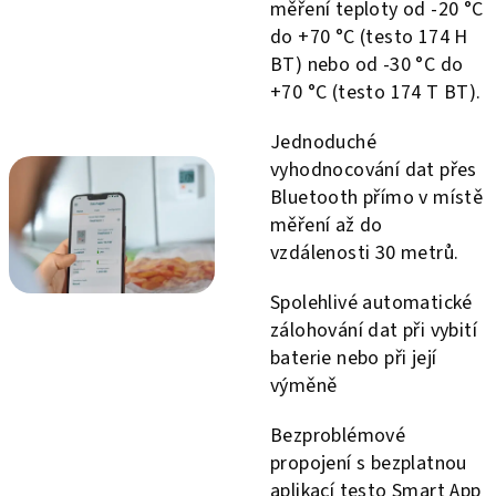
měření teploty od -20 °C
do +70 °C (testo 174 H
BT) nebo od -30 °C do
+70 °C (testo 174 T BT).
Jednoduché
vyhodnocování dat přes
Bluetooth přímo v místě
měření až do
vzdálenosti 30 metrů.
Spolehlivé automatické
zálohování dat při vybití
baterie nebo při její
výměně
Bezproblémové
propojení s bezplatnou
aplikací testo Smart App