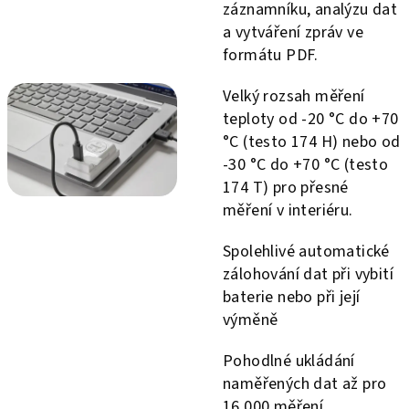
záznamníku, analýzu dat
a vytváření zpráv ve
formátu PDF.
Velký rozsah měření
teploty od -20 °C do +70
°C (testo 174 H) nebo od
-30 °C do +70 °C (testo
174 T) pro přesné
měření v interiéru.
Spolehlivé automatické
zálohování dat při vybití
baterie nebo při její
výměně
Pohodlné ukládání
naměřených dat až pro
16 000 měření