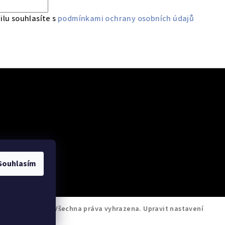
lu souhlasíte s
podmínkami ochrany osobních údajů
 údajů
Souhlasím
M Servis Testo
. Všechna práva vyhrazena.
Upravit nastavení