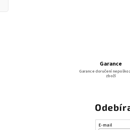
Garance
Garance doručení nepoško
zboží
Odebír
E-mail