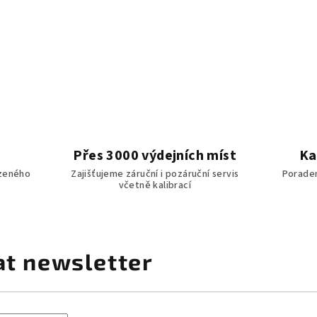
Přes 3000 výdejních míst
Ka
zeného
Zajišťujeme záruční i pozáruční servis
Poraden
včetně kalibrací
at newsletter