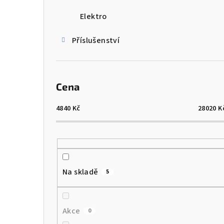
Elektro
Příslušenství
Cena
4840
Kč
28020
K
Na skladě
5
Akce
0