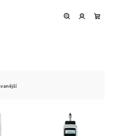
Hledat
Přihlášení
Nákupní
košík
vanější