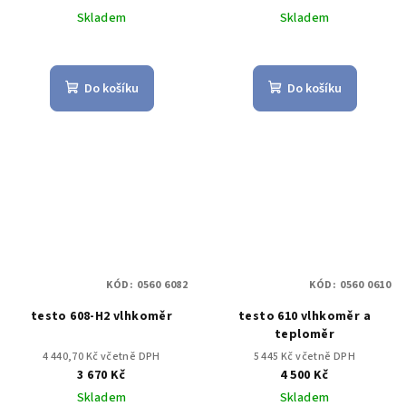
Skladem
Skladem
Do košíku
Do košíku
KÓD:
0560 6082
KÓD:
0560 0610
testo 608-H2 vlhkoměr
testo 610 vlhkoměr a
teploměr
4 440,70 Kč včetně DPH
5 445 Kč včetně DPH
3 670 Kč
4 500 Kč
Skladem
Skladem