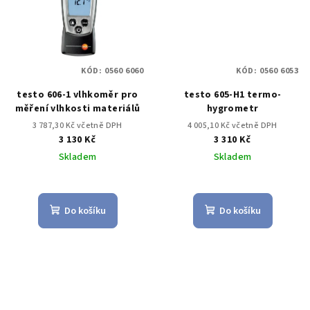
KÓD:
0560 6060
KÓD:
0560 6053
testo 606-1 vlhkoměr pro
testo 605-H1 termo-
měření vlhkosti materiálů
hygrometr
3 787,30 Kč včetně DPH
4 005,10 Kč včetně DPH
3 130 Kč
3 310 Kč
Skladem
Skladem
Do košíku
Do košíku