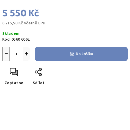
5 550 Kč
6 715,50 Kč včetně DPH
Měrná
Skladem
cena:
Kód:
0560 6062
−
+
Do košíku
Zeptat se
Sdílet