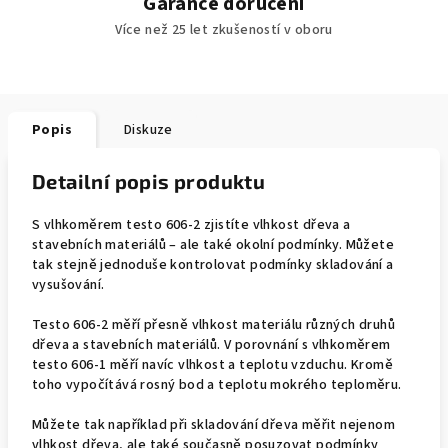
Garance doručení
Více než 25 let zkušeností v oboru
Popis
Diskuze
Detailní popis produktu
S vlhkoměrem testo 606-2 zjistíte vlhkost dřeva a
stavebních materiálů – ale také okolní podmínky. Můžete
tak stejně jednoduše kontrolovat podmínky skladování a
vysušování.
Testo 606-2 měří přesně vlhkost materiálu různých druhů
dřeva a stavebních materiálů. V porovnání s vlhkoměrem
testo 606-1 měří navíc vlhkost a teplotu vzduchu. Kromě
toho vypočítává rosný bod a teplotu mokrého teploměru.
Můžete tak například při skladování dřeva měřit nejenom
vlhkost dřeva, ale také současně posuzovat podmínky