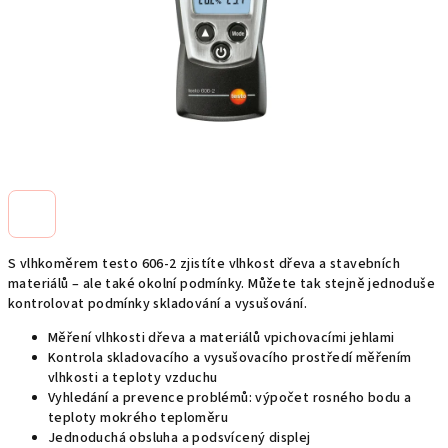
S vlhkoměrem testo 606-2 zjistíte vlhkost dřeva a stavebních
materiálů – ale také okolní podmínky. Můžete tak stejně jednoduše
kontrolovat podmínky skladování a vysušování.
Měření vlhkosti dřeva a materiálů vpichovacími jehlami
Kontrola skladovacího a vysušovacího prostředí měřením
vlhkosti a teploty vzduchu
Vyhledání a prevence problémů: výpočet rosného bodu a
teploty mokrého teploměru
Jednoduchá obsluha a podsvícený displej