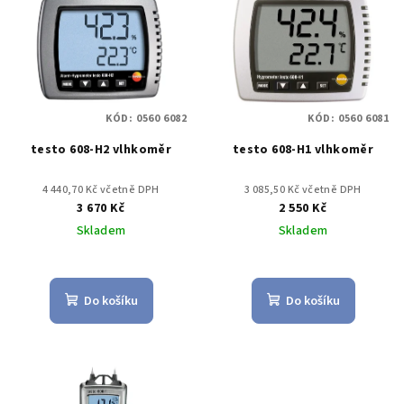
KÓD:
0560 6082
KÓD:
0560 6081
testo 608-H2 vlhkoměr
testo 608-H1 vlhkoměr
4 440,70 Kč včetně DPH
3 085,50 Kč včetně DPH
3 670 Kč
2 550 Kč
Skladem
Skladem
Do košíku
Do košíku