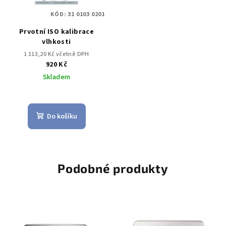
KÓD:
31 0103 0201
Prvotní ISO kalibrace
vlhkosti
1 113,20 Kč včetně DPH
920 Kč
Skladem
Do košíku
Podobné produkty