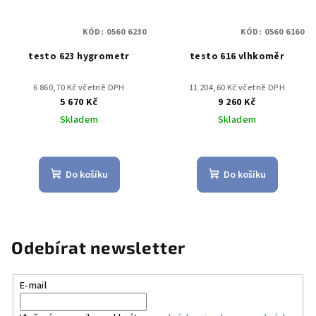
KÓD:
0560 6230
KÓD:
0560 6160
testo 623 hygrometr
testo 616 vlhkoměr
6 860,70 Kč včetně DPH
11 204,60 Kč včetně DPH
5 670 Kč
9 260 Kč
Skladem
Skladem
Do košíku
Do košíku
Odebírat newsletter
E-mail