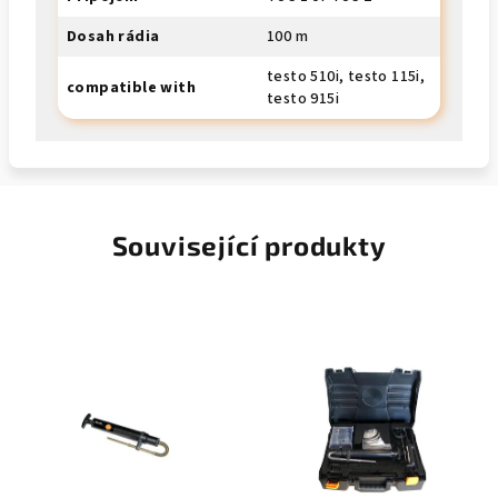
Dosah rádia
100 m
testo 510i, testo 115i,
compatible with
testo 915i
Související produkty