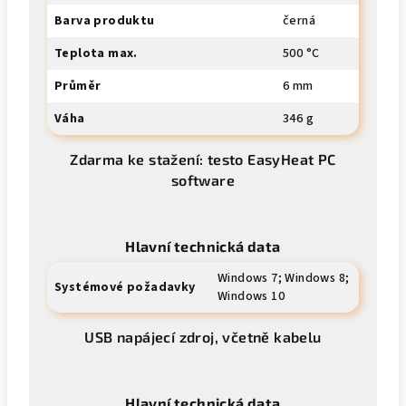
Barva produktu
černá
Teplota max.
500 °C
Průměr
6 mm
Váha
346 g
Zdarma ke stažení: testo EasyHeat PC
software
Hlavní technická data
Windows 7; Windows 8;
Systémové požadavky
Windows 10
USB napájecí zdroj, včetně kabelu
Hlavní technická data