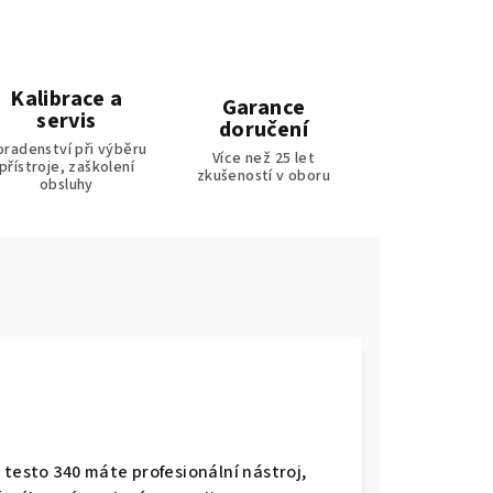
Kalibrace a
Garance
servis
doručení
oradenství při výběru
Více než 25 let
přístroje, zaškolení
zkušeností v oboru
obsluhy
 testo 340 máte profesionální nástroj,