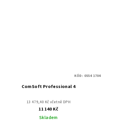
KÓD:
0554 1704
ComSoft Professional 4
13 479,40 Kč včetně DPH
11 140 Kč
Skladem