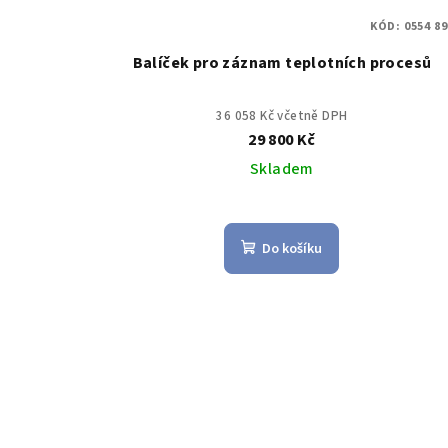
KÓD:
0554 8
Balíček pro záznam teplotních procesů
36 058 Kč včetně DPH
29 800 Kč
Skladem
Do košíku