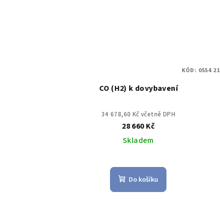
KÓD:
0554 2
CO (H2) k dovybavení
34 678,60 Kč včetně DPH
28 660 Kč
Skladem
Do košíku