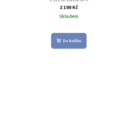
2 541 Kč včetně DPH
2 100 Kč
Skladem
Do košíku