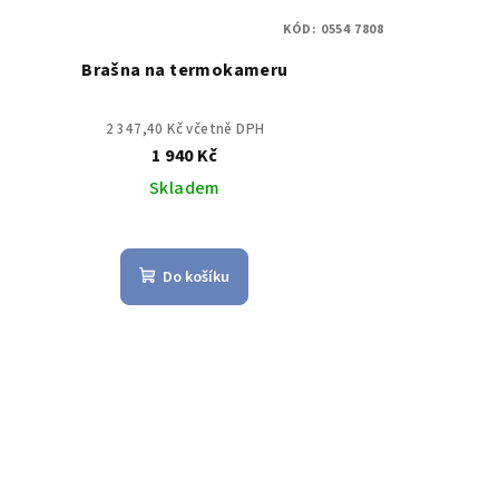
KÓD:
0554 7808
Brašna na termokameru
2 347,40 Kč včetně DPH
1 940 Kč
Skladem
Do košíku