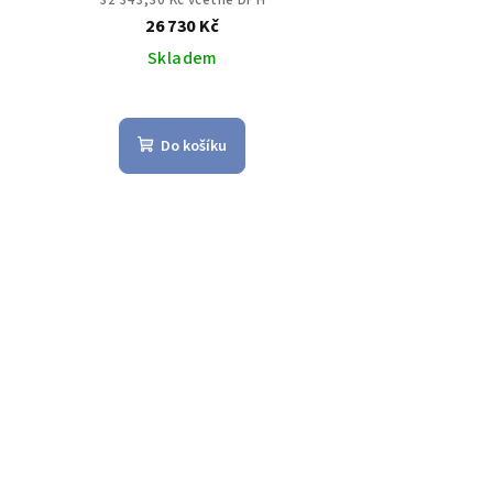
32 343,30 Kč včetně DPH
26 730 Kč
Skladem
Do košíku