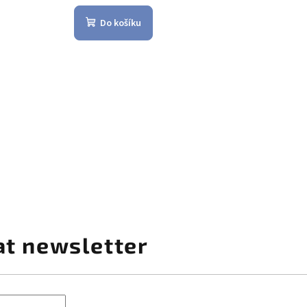
Do košíku
at newsletter