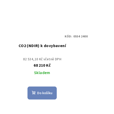
KÓD:
0554 2400
CO2 (NDIR) k dovybavení
82 534,10 Kč včetně DPH
68 210 Kč
Skladem
Do košíku