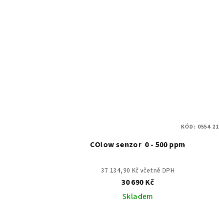
KÓD:
0554 2
COlow senzor 0 - 500 ppm
37 134,90 Kč včetně DPH
30 690 Kč
Skladem