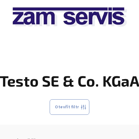
Testo SE & Co. KGa
Otevřít filtr