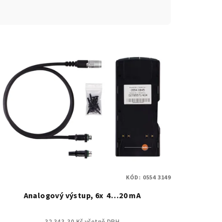
KÓD:
0554 3149
Analogový výstup, 6x 4…20 mA