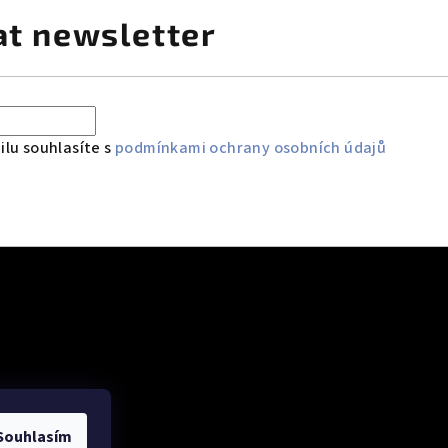
at newsletter
lu souhlasíte s
podmínkami ochrany osobních údajů
 údajů
Souhlasím