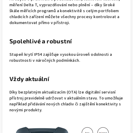
měření Delta T, vyprazdňování nebo plnění – díky široké
škále měřicích programů a konektivitě s celým portfoliem
chladicích zařízení můžete všechny procesy kontrolovat a
dokumentovat přímo v přístroji.
Spolehlivé a robustní
Stupeň krytí IP54 zajišťuje vysokou úroveň odolnosti a
robustnosti v náročných podmínkách.
Vždy aktuální
Díky bezplatným aktualizacím (OTA) lze digitální servisní
přístroj pravidelně udržovat v aktuálním stavu. To umožňuje
například přidávání nových chladiv či zajištění konektivity s
novými produkty.