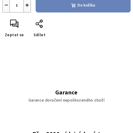
−
+
Do košíku
Zeptat se
Sdílet
Garance
Garance doručení nepoškozeného zboží