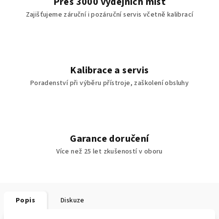
Přes 3000 výdejních míst
Zajišťujeme záruční i pozáruční servis včetně kalibrací
Kalibrace a servis
Poradenství při výběru přístroje, zaškolení obsluhy
Garance doručení
Více než 25 let zkušeností v oboru
Popis
Diskuze