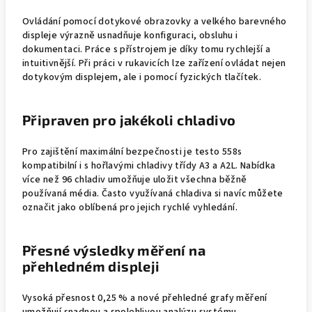
Ovládání pomocí dotykové obrazovky a velkého barevného
displeje výrazně usnadňuje konfiguraci, obsluhu i
dokumentaci. Práce s přístrojem je díky tomu rychlejší a
intuitivnější. Při práci v rukavicích lze zařízení ovládat nejen
dotykovým displejem, ale i pomocí fyzických tlačítek.
Připraven pro jakékoli chladivo
Pro zajištění maximální bezpečnosti je testo 558s
kompatibilní i s hořlavými chladivy třídy A3 a A2L. Nabídka
více než 96 chladiv umožňuje uložit všechna běžně
používaná média. Často využívaná chladiva si navíc můžete
označit jako oblíbená pro jejich rychlé vyhledání.
Přesné výsledky měření na
přehledném displeji
Vysoká přesnost 0,25 % a nové přehledné grafy měření