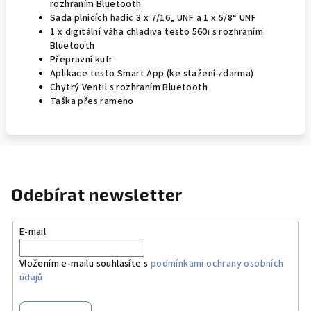
rozhraním Bluetooth
Sada plnicích hadic 3 x 7/16„ UNF a 1 x 5/8“ UNF
1 x digitální váha chladiva testo 560i s rozhraním
Bluetooth
Přepravní kufr
Aplikace testo Smart App (ke stažení zdarma)
Chytrý Ventil s rozhraním Bluetooth
Taška přes rameno
Odebírat newsletter
E-mail
Vložením e-mailu souhlasíte s
podmínkami ochrany osobních
údajů