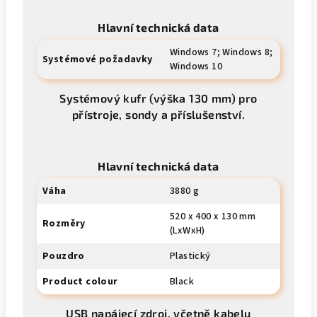
Hlavní technická data
Windows 7; Windows 8;
Systémové požadavky
Windows 10
Systémový kufr (výška 130 mm) pro
přístroje, sondy a příslušenství.
Hlavní technická data
Váha
3880 g
520 x 400 x 130 mm
Rozměry
(LxWxH)
Pouzdro
Plastický
Product colour
Black
USB napájecí zdroj, včetně kabelu