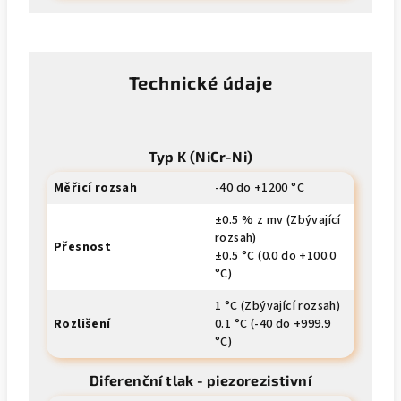
Technické údaje
Typ K (NiCr-Ni)
Měřicí rozsah
-40 do +1200 °C
±0.5 % z mv (Zbývající
rozsah)
Přesnost
±0.5 °C (0.0 do +100.0
°C)
1 °C (Zbývající rozsah)
Rozlišení
0.1 °C (-40 do +999.9
°C)
Diferenční tlak - piezorezistivní