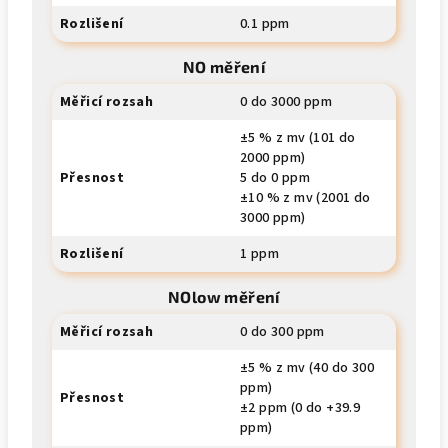
Rozlišení
0.1 ppm
NO měření
Měřicí rozsah
0 do 3000 ppm
±5 % z mv (101 do
2000 ppm)
Přesnost
5 do 0 ppm
±10 % z mv (2001 do
3000 ppm)
Rozlišení
1 ppm
NOlow měření
Měřicí rozsah
0 do 300 ppm
±5 % z mv (40 do 300
ppm)
Přesnost
±2 ppm (0 do +39.9
ppm)