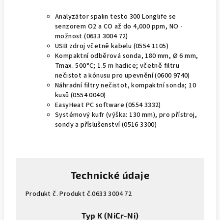
Analyzátor spalin testo 300 Longlife se
senzorem O2 a CO až do 4,000 ppm, NO -
možnost (0633 3004 72)
USB zdroj včetně kabelu (0554 1105)
Kompaktní odběrová sonda, 180 mm, Ø 6 mm,
Tmax. 500°C; 1.5 m hadice; včetně filtru
nečistot a kónusu pro upevnění (0600 9740)
Náhradní filtry nečistot, kompaktní sonda; 10
kusů (0554 0040)
EasyHeat PC software (0554 3332)
Systémový kufr (výška: 130 mm), pro přístroj,
sondy a příslušenství (0516 3300)
Technické údaje
Produkt č. Produkt č.0633 3004 72
Typ K (NiCr-Ni)