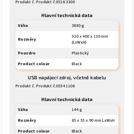
Produkt č. Produkt č.0516 3300
Hlavní technická data
Váha
3880 g
520 x 400 x 130 mm
Rozměry
(LxWxH)
Pouzdro
Plastický
Product colour
Black
USB napájecí zdroj, včetně kabelu
Produkt č. Produkt č.0554 1106
Hlavní technická data
Váha
144 g
Rozměry
85 x 55 x 90 mm LxWxH
Product colour
Black