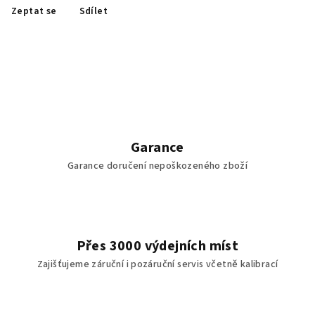
Zeptat se
Sdílet
Garance
Garance doručení nepoškozeného zboží
Přes 3000 výdejních míst
Zajišťujeme záruční i pozáruční servis včetně kalibrací