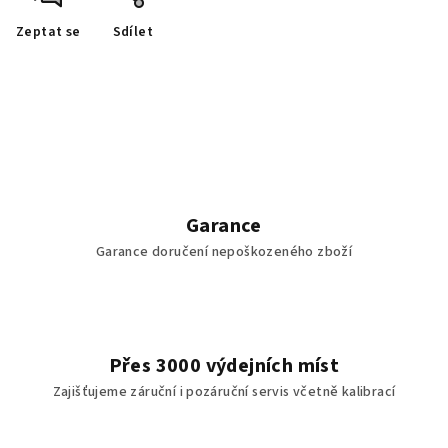
Zeptat se
Sdílet
Garance
Garance doručení nepoškozeného zboží
Přes 3000 výdejních míst
Zajišťujeme záruční i pozáruční servis včetně kalibrací