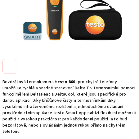
Bezdrátová termokamera
testo 860i
pro chytré telefony
umožňuje rychlé a snadné stanovení Delta T v termosnímku pomocí
funkcí měření DeltaHeat a DeltaCool, které jsou specifické pro
danou aplikaci. Díky křišťálově čistým termosnímkům díky
vysokému infračervenému rozlišení a jednoduchému ovládání
prostřednictvím aplikace testo Smart App nabízí flexibilní možnosti
použití a vysokou praktičnost pro každodenní použití, a to buď
bezdrátově, nebo s ovládáním jednou rukou přímo na chytrém
telefonu.