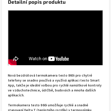
Detailní popis produktu
Nová bezdrátová termokamera testo 860i pro chytré
telefony se snadno používá a využívá aplikaci testo Smart
App, takže je ideální volbou pro rychlé namátkové kontroly
ve vzduchotechnice, údržbě, budovách a mnoha dalších
aplikacích.
Termokamera testo 860i umožňuje rychlé a snadné
stanovení Delta T (teplotního rozdílu) v termosnímku