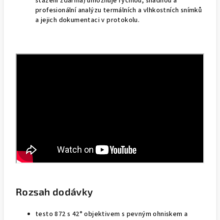
stažení zdarma) umožňuje rychlou, snadnou a
profesionální analýzu termálních a vlhkostních snímků
a jejich dokumentaci v protokolu.
Rozsah dodávky
testo 872 s 42° objektivem s pevným ohniskem a