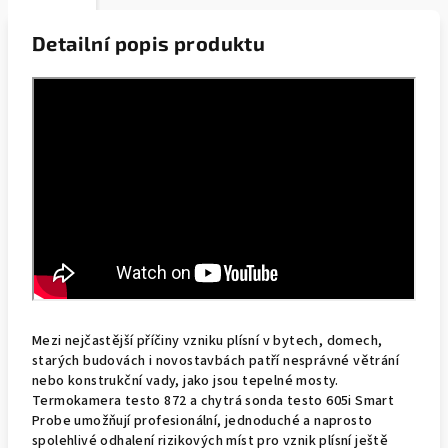
Detailní popis produktu
Mezi nejčastější příčiny vzniku plísní v bytech, domech,
starých budovách i novostavbách patří nesprávné větrání
nebo konstrukční vady, jako jsou tepelné mosty.
Termokamera testo 872 a chytrá sonda testo 605i Smart
Probe umožňují profesionální, jednoduché a naprosto
spolehlivé odhalení rizikových míst pro vznik plísní ještě