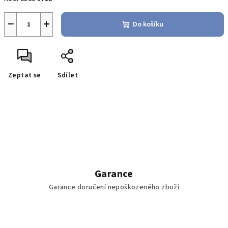
−
+
Do košíku
Zeptat se
Sdílet
Garance
Garance doručení nepoškozeného zboží