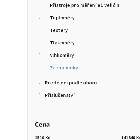
Přístroje pro měření el. veličin
Teploměry
Testery
Tlakoměry
Vlhkoměry
Záznamníky
Rozdělení podle oboru
Příslušenství
Cena
1510
Kč
141840
K