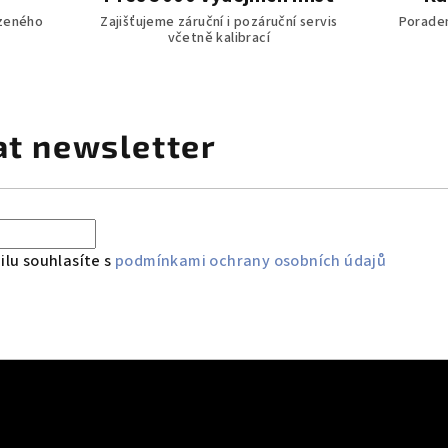
zeného
Zajišťujeme záruční i pozáruční servis
Poraden
včetně kalibrací
at newsletter
lu souhlasíte s
podmínkami ochrany osobních údajů