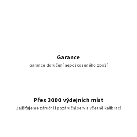
Garance
Garance doručení nepoškozeného zboží
Přes 3000 výdejních míst
Zajišťujeme záruční i pozáruční servis včetně kalibrací