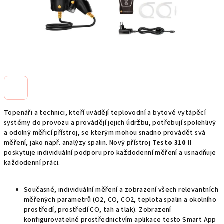
Topenáři a technici, kteří uvádějí teplovodní a bytové vytápěcí
systémy do provozu a provádějí jejich údržbu, potřebují spolehlivý
a odolný měřicí přístroj, se kterým mohou snadno provádět svá
měření, jako např. analýzy spalin. Nový přístroj
Testo 310 II
poskytuje individuální podporu pro každodenní měření a usnadňuje
každodenní práci.
Současné, individuální měření a zobrazení všech relevantních
měřených parametrů (O2, CO, CO2, teplota spalin a okolního
prostředí, prostředí CO, tah a tlak). Zobrazení
konfigurovatelné prostřednictvím aplikace testo Smart App