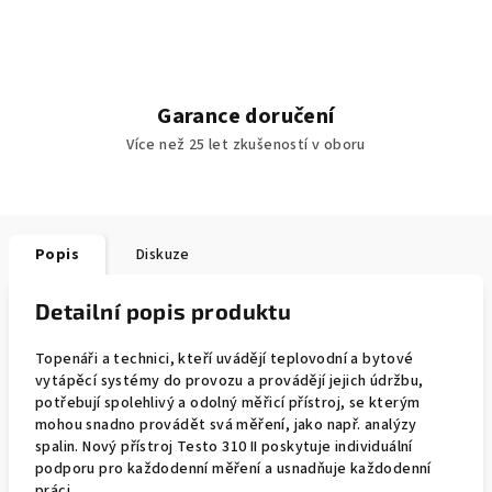
Garance doručení
Více než 25 let zkušeností v oboru
Popis
Diskuze
Detailní popis produktu
Topenáři a technici, kteří uvádějí teplovodní a bytové
vytápěcí systémy do provozu a provádějí jejich údržbu,
potřebují spolehlivý a odolný měřicí přístroj, se kterým
mohou snadno provádět svá měření, jako např. analýzy
spalin. Nový přístroj Testo 310 II poskytuje individuální
podporu pro každodenní měření a usnadňuje každodenní
práci.