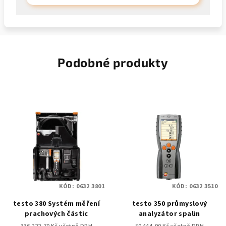
Podobné produkty
KÓD:
0632 3801
KÓD:
0632 3510
testo 380 Systém měření
testo 350 průmyslový
prachových částic
analyzátor spalin