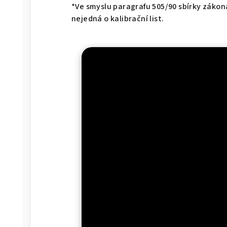
*Ve smyslu paragrafu 505/90 sbírky zákon
nejedná o kalibrační list.