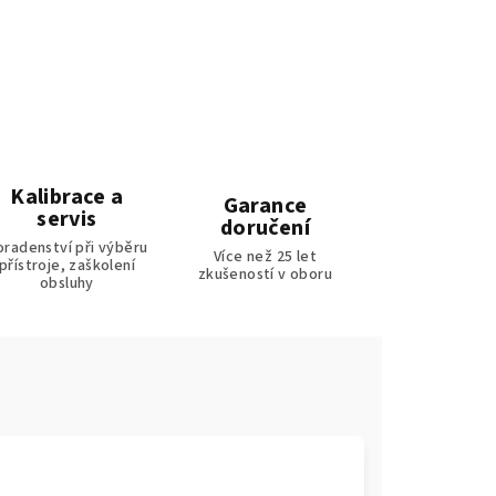
Kalibrace a
Garance
servis
doručení
oradenství při výběru
Více než 25 let
přístroje, zaškolení
zkušeností v oboru
obsluhy