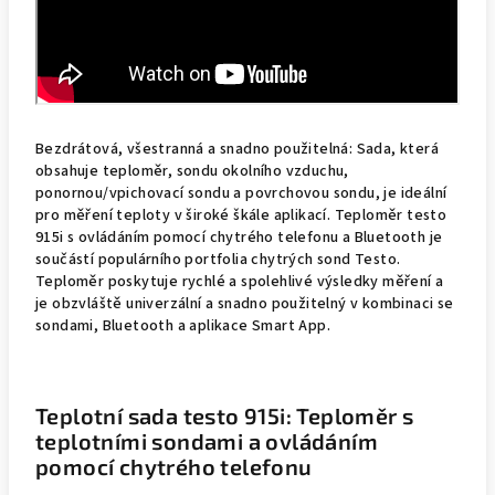
Bezdrátová, všestranná a snadno použitelná: Sada, která
obsahuje teploměr, sondu okolního vzduchu,
ponornou/vpichovací sondu a povrchovou sondu, je ideální
pro měření teploty v široké škále aplikací. Teploměr testo
915i s ovládáním pomocí chytrého telefonu a Bluetooth je
součástí populárního portfolia chytrých sond Testo.
Teploměr poskytuje rychlé a spolehlivé výsledky měření a
je obzvláště univerzální a snadno použitelný v kombinaci se
sondami, Bluetooth a aplikace Smart App.
Teplotní sada testo 915i: Teploměr s
teplotními sondami a ovládáním
pomocí chytrého telefonu