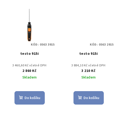
KÓD:
0563 3915
KÓD:
0563 2915
testo 915i
testo 915i
3 460,60 Kč včetně DPH
3 884,10 Kč včetně DPH
2 860 Kč
3 210 Kč
Skladem
Skladem
Do košíku
Do košíku