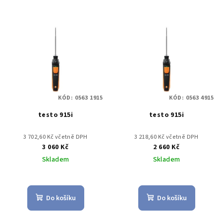
KÓD:
0563 1915
KÓD:
0563 4915
testo 915i
testo 915i
3 702,60 Kč včetně DPH
3 218,60 Kč včetně DPH
3 060 Kč
2 660 Kč
Skladem
Skladem
Do košíku
Do košíku