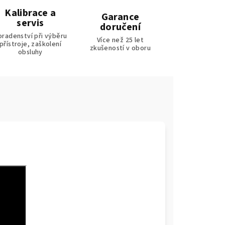
Kalibrace a
Garance
servis
doručení
oradenství při výběru
Více než 25 let
přístroje, zaškolení
zkušeností v oboru
obsluhy