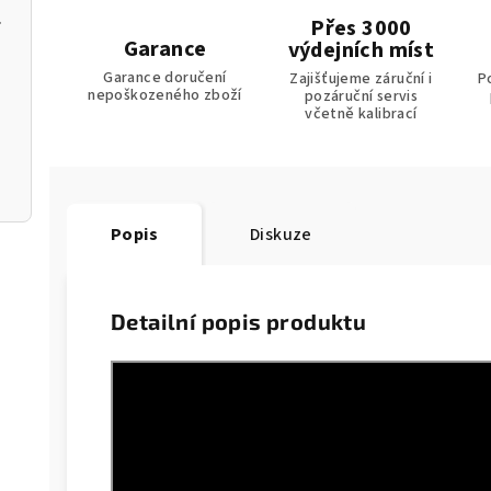
m k aplikaci
Přes 3000
Garance
výdejních míst
Garance doručení
Zajišťujeme záruční i
P
nepoškozeného zboží
pozáruční servis
včetně kalibrací
Popis
Diskuze
Detailní popis produktu