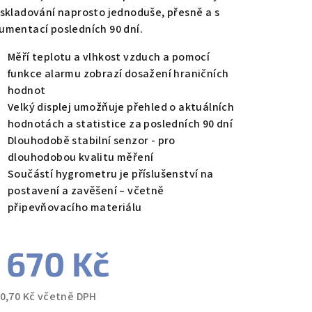
 skladování naprosto jednoduše, přesně a s
umentací posledních 90 dní.
zdiček.
Měří teplotu a vlhkost vzduch a pomocí
funkce alarmu zobrazí dosažení hraničních
hodnot
Velký displej umožňuje přehled o aktuálních
hodnotách a statistice za posledních 90 dní
Dlouhodobě stabilní senzor - pro
dlouhodobou kvalitu měření
Součástí hygrometru je příslušenství na
postavení a zavěšení – včetně
připevňovacího materiálu
 670 Kč
60,70 Kč včetně DPH