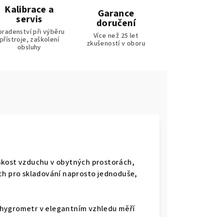
Kalibrace a
Garance
servis
doručení
oradenství při výběru
Více než 25 let
přístroje, zaškolení
zkušeností v oboru
obsluhy
hkost vzduchu v obytných prostorách,
ch pro skladování naprosto jednoduše,
 hygrometr v elegantním vzhledu měří