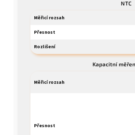
NTC
Měřicí rozsah
Přesnost
Rozlišení
Kapacitní měřen
Měřicí rozsah
Přesnost