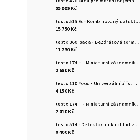
testo 420 sada pro měření objemového průtoku
55 999 Kč
testo 515 Ex - Kombinovaný detektor únik
15 750 Kč
testo 860i sada - Bezdrátová termokamera pro chytré telefony
11 230 Kč
testo 174 H - Miniaturní záznamník pro měření teploty a vlhkosti 
2 680 Kč
testo 110 Food - Univerzální přístroj pro měření teploty s připojením k aplikaci
4 150 Kč
testo 174 T - Miniaturní záznamník teploty s USB-
2 010 Kč
testo 514 - Detektor úniku chladiva s ohebnou sondou
8 400 Kč