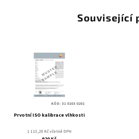
Související
KÓD:
31 0103 0201
Prvotní ISO kalibrace vlhkosti
1 113,20 Kč včetně DPH
920 Kč