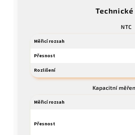
Technické
NTC
Měřicí rozsah
Přesnost
Rozlišení
Kapacitní měřen
Měřicí rozsah
Přesnost