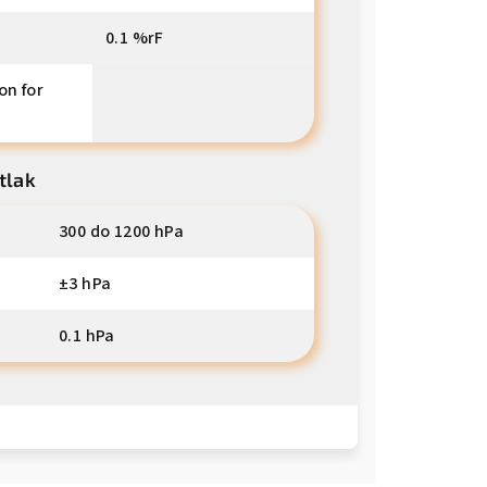
0.1 %rF
on for
tlak
300 do 1200 hPa
±3 hPa
0.1 hPa