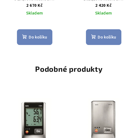
2 670 Kč
2 420 Kč
Skladem
Skladem
Do košíku
Do košíku
Podobné produkty