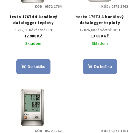
KÓD:
0572 1764
KÓD:
0572 1763
testo 176T4 4-kanálový
testo 176T3 4-kanálový
datalogger teploty
datalogger teploty
15 705,80 Kč včetně DPH
15 826,80 Kč včetně DPH
12 980 Kč
13 080 Kč
Skladem
Skladem
Do košíku
Do košíku
KÓD:
0572 1762
KÓD:
0572 1761