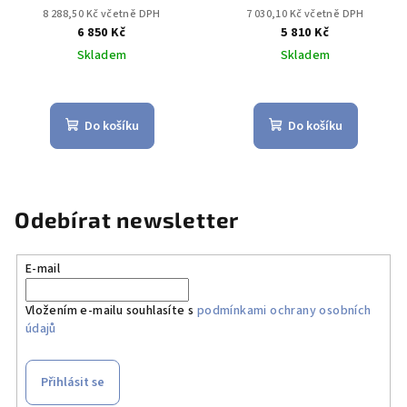
8 288,50 Kč včetně DPH
7 030,10 Kč včetně DPH
6 850 Kč
5 810 Kč
Skladem
Skladem
Do košíku
Do košíku
Odebírat newsletter
E-mail
Vložením e-mailu souhlasíte s
podmínkami ochrany osobních
údajů
Přihlásit se