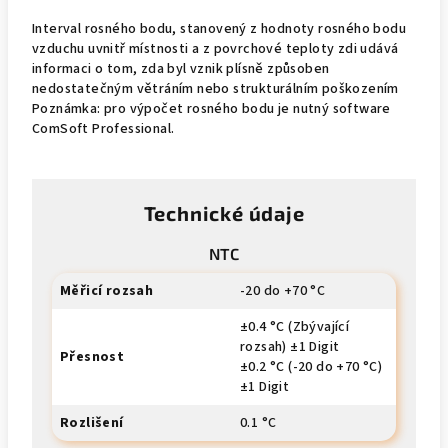
Interval rosného bodu, stanovený z hodnoty rosného bodu
vzduchu uvnitř místnosti a z povrchové teploty zdi udává
informaci o tom, zda byl vznik plísně způsoben
nedostatečným větráním nebo strukturálním poškozením
Poznámka: pro výpočet rosného bodu je nutný software
ComSoft Professional.
Technické údaje
NTC
Měřicí rozsah
-20 do +70 °C
±0.4 °C (Zbývající
rozsah) ±1 Digit
Přesnost
±0.2 °C (-20 do +70 °C)
±1 Digit
Rozlišení
0.1 °C