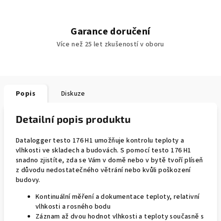
Garance doručení
Více než 25 let zkušeností v oboru
Popis
Diskuze
Detailní popis produktu
Datalogger testo 176 H1 umožňuje kontrolu teploty a
vlhkosti ve skladech a budovách. S pomocí testo 176 H1
snadno zjistíte, zda se Vám v domě nebo v bytě tvoří plíseň
z důvodu nedostatečného větrání nebo kvůli poškození
budovy.
Kontinuální měření a dokumentace teploty, relativní
vlhkosti a rosného bodu
Záznam až dvou hodnot vlhkosti a teploty současně s