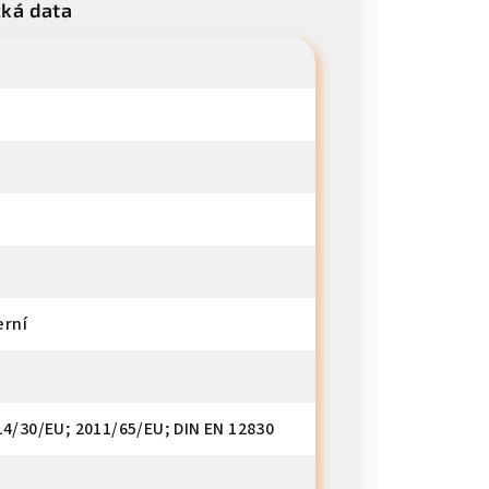
cká data
erní
14/30/EU; 2011/65/EU; DIN EN 12830