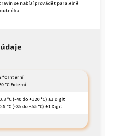
otravin se nabízí provádět paralelně
amotného.
 údaje
 °C Interní
20 °C Externí
0.3 °C (-40 do +120 °C) ±1 Digit
0.5 °C (-35 do +55 °C) ±1 Digit