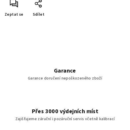
Zeptat se
Sdílet
Garance
Garance doručení nepoškozeného zboží
Přes 3000 výdejních míst
Zajišťujeme záruční i pozáruční servis včetně kalibrací