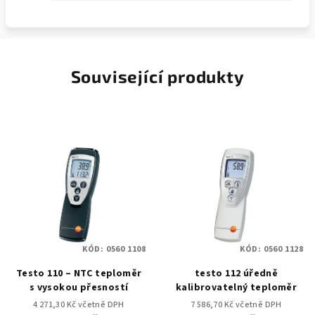
Související produkty
KÓD:
0560 1108
KÓD:
0560 1128
Testo 110 – NTC teploměr
testo 112 úředně
s vysokou přesností
kalibrovatelný teploměr
4 271,30 Kč včetně DPH
7 586,70 Kč včetně DPH