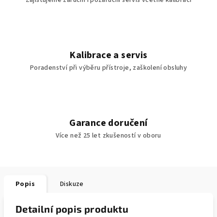
Zajišťujeme záruční i pozáruční servis včetně kalibrací
Kalibrace a servis
Poradenství při výběru přístroje, zaškolení obsluhy
Garance doručení
Více než 25 let zkušeností v oboru
Popis
Diskuze
Detailní popis produktu