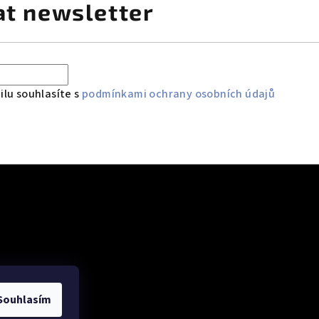
at newsletter
lu souhlasíte s
podmínkami ochrany osobních údajů
 údajů
Souhlasím