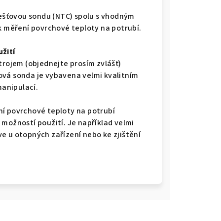
klešťovou sondu (NTC) spolu s vhodným
k měření povrchové teploty na potrubí.
žití
trojem (objednejte prosím zvlášť)
ová sonda je vybavena velmi kvalitním
anipulací.
ní povrchové teploty na potrubí
 možností použití. Je například velmi
e u otopných zařízení nebo ke zjištění