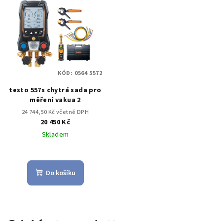
KÓD:
0564 5572
testo 557s chytrá sada pro
měření vakua 2
24 744,50 Kč včetně DPH
20 450 Kč
Skladem
Do košíku