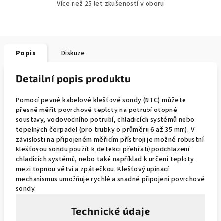
Více než 25 let zkušeností v oboru
Popis
Diskuze
Detailní popis produktu
Pomocí pevné kabelové klešťové sondy (NTC) můžete
přesně měřit povrchové teploty na potrubí otopné
soustavy, vodovodního potrubí, chladicích systémů nebo
tepelných čerpadel (pro trubky o průměru 6 až 35 mm). V
závislosti na připojeném měřicím přístroji je možné robustní
klešťovou sondu použít k detekci přehřátí/podchlazení
chladicích systémů, nebo také například k určení teploty
mezi topnou větví a zpátečkou. Klešťový upínací
mechanismus umožňuje rychlé a snadné připojení povrchové
sondy.
Technické údaje