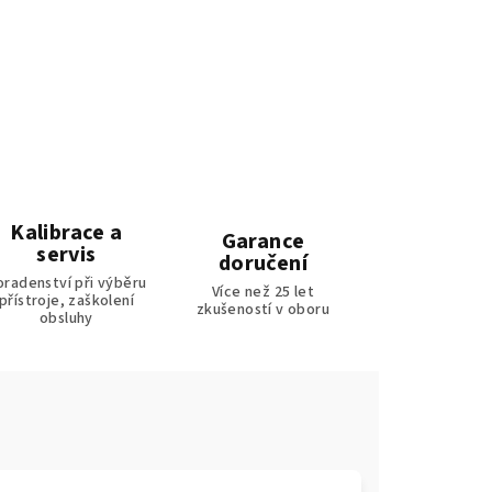
Kalibrace a
Garance
servis
doručení
oradenství při výběru
Více než 25 let
přístroje, zaškolení
zkušeností v oboru
obsluhy