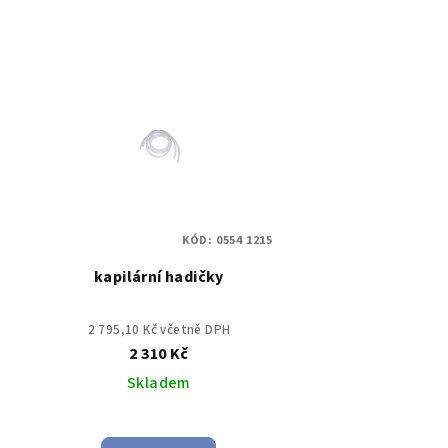
KÓD:
0554 1215
kapilární hadičky
2 795,10 Kč včetně DPH
2 310 Kč
Skladem