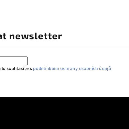
at newsletter
lu souhlasíte s
podmínkami ochrany osobních údajů