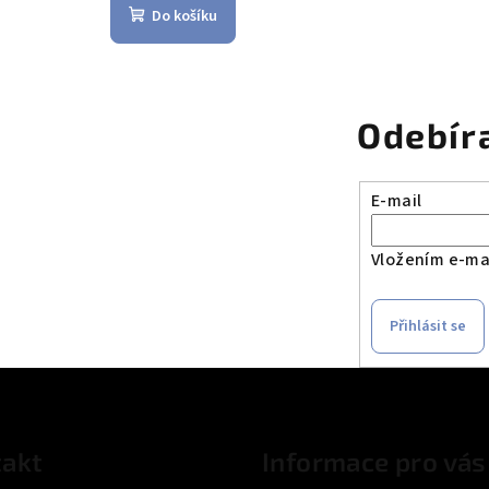
Do košíku
Odebír
E-mail
Vložením e-mai
Přihlásit se
akt
Informace pro vás