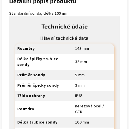
Detailní popis produktu
Standardní sonda, délka 100 mm
Technické údaje
Hlavní technická data
Rozměry
143 mm
Délka špičky trubice
32 mm
sondy
Průměr sondy
5 mm
Průměr špičky sondy
3 mm
Třída ochrany
IP65
nerezová ocel /
Pouzdro
GFK
Délka trubice sondy
100 mm