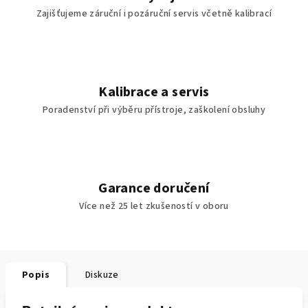
Zajišťujeme záruční i pozáruční servis včetně kalibrací
Kalibrace a servis
Poradenství při výběru přístroje, zaškolení obsluhy
Garance doručení
Více než 25 let zkušeností v oboru
Popis
Diskuze