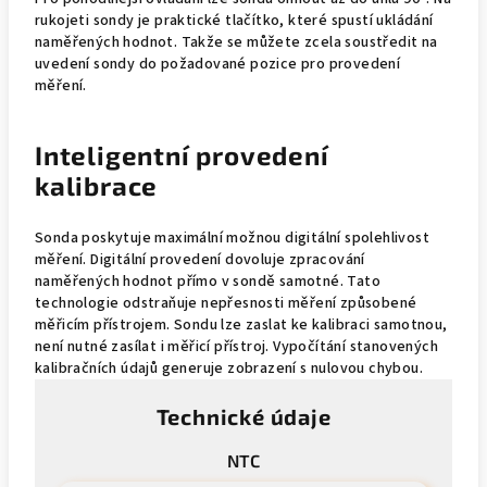
rukojeti sondy je praktické tlačítko, které spustí ukládání
naměřených hodnot. Takže se můžete zcela soustředit na
uvedení sondy do požadované pozice pro provedení
měření.
Inteligentní provedení
kalibrace
Sonda poskytuje maximální možnou digitální spolehlivost
měření. Digitální provedení dovoluje zpracování
naměřených hodnot přímo v sondě samotné. Tato
technologie odstraňuje nepřesnosti měření způsobené
měřicím přístrojem. Sondu lze zaslat ke kalibraci samotnou,
není nutné zasílat i měřicí přístroj. Vypočítání stanovených
kalibračních údajů generuje zobrazení s nulovou chybou.
Technické údaje
NTC