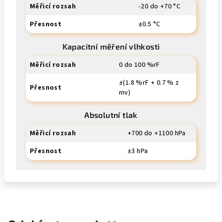
Měřicí rozsah
-20 do +70 °C
Přesnost
±0.5 °C
Kapacitní měření vlhkosti
Měřicí rozsah
0 do 100 %rF
±(1.8 %rF + 0.7 % z
Přesnost
mv)
Absolutní tlak
Měřicí rozsah
+700 do +1100 hPa
Přesnost
±3 hPa