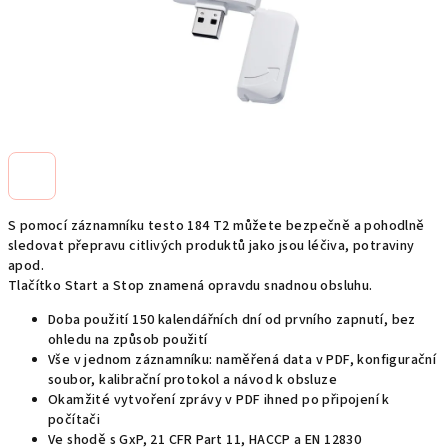
S pomocí záznamníku testo 184 T2 můžete bezpečně a pohodlně
sledovat přepravu citlivých produktů jako jsou léčiva, potraviny
apod.
Tlačítko Start a Stop znamená opravdu snadnou obsluhu.
Doba použití 150 kalendářních dní od prvního zapnutí, bez
ohledu na způsob použití
Vše v jednom záznamníku: naměřená data v PDF, konfigurační
soubor, kalibrační protokol a návod k obsluze
Okamžité vytvoření zprávy v PDF ihned po připojení k
počítači
Ve shodě s GxP, 21 CFR Part 11, HACCP a EN 12830