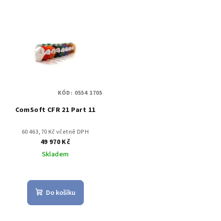
KÓD:
0554 1705
ComSoft CFR 21 Part 11
60 463,70 Kč včetně DPH
49 970 Kč
Skladem
Do košíku