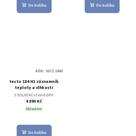
Do košíku
Do košíku
KÓD:
0572 1845
testo 184 H1 záznamník
teploty a vlhkosti
5 916,90 Kč včetně DPH
4 890 Kč
Skladem
Do košíku