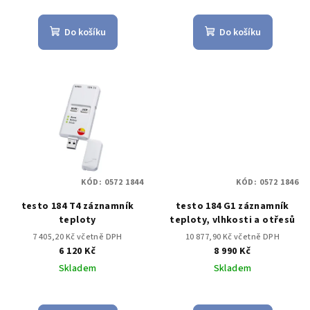
Do košíku
Do košíku
KÓD:
0572 1844
KÓD:
0572 1846
testo 184 T4 záznamník
testo 184 G1 záznamník
teploty
teploty, vlhkosti a otřesů
7 405,20 Kč včetně DPH
10 877,90 Kč včetně DPH
6 120 Kč
8 990 Kč
Skladem
Skladem