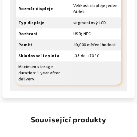
Velikost displeje jeden
Rozměr displeje
řádek
Typ displeje
segmentový LCD
Rozhraní
USB; NFC
Pamět
40,000 měření hodnot
Skladovací teplota
-35 do +70 °C
Maximum storage
duration: 1 year after
delivery
Související produkty