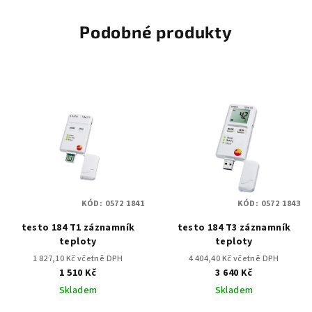
Podobné produkty
KÓD:
0572 1841
KÓD:
0572 1843
testo 184 T1 záznamník
testo 184 T3 záznamník
teploty
teploty
1 827,10 Kč včetně DPH
4 404,40 Kč včetně DPH
1 510 Kč
3 640 Kč
Skladem
Skladem