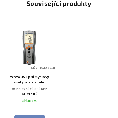
Související produkty
KÓD:
0632 3510
testo 350 průmyslový
analyzátor spalin
50 444,90 Kč včetně DPH
41 690 Kč
Skladem