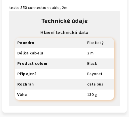
testo 350 connection cable, 2m
Technické údaje
Hlavní technická data
Pouzdro
Plastický
Délka kabelu
2 m
Product colour
Black
Připojení
Bayonet
Rozhran
data bus
Váha
130 g