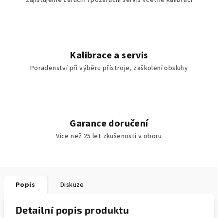
Zajišťujeme záruční i pozáruční servis včetně kalibrací
Kalibrace a servis
Poradenství při výběru přístroje, zaškolení obsluhy
Garance doručení
Více než 25 let zkušeností v oboru
Popis
Diskuze
Detailní popis produktu