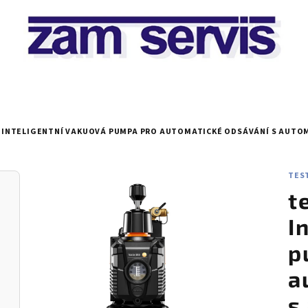
 - INTELIGENTNÍ VAKUOVÁ PUMPA PRO AUTOMATICKÉ ODSÁVÁNÍ S AUTO
TEST
t
I
p
a
s