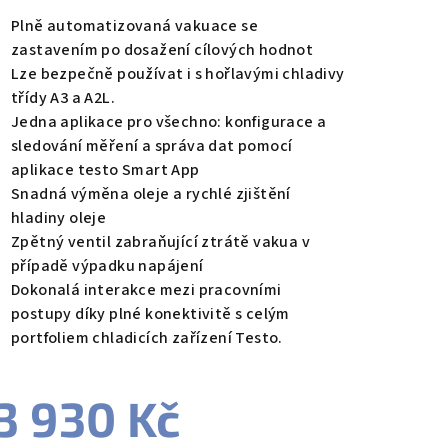
Plně automatizovaná vakuace se
zastavením po dosažení cílových hodnot
Lze bezpečně používat i s hořlavými chladivy
třídy A3 a A2L.
Jedna aplikace pro všechno: konfigurace a
sledování měření a správa dat pomocí
aplikace testo Smart App
Snadná výměna oleje a rychlé zjištění
hladiny oleje
Zpětný ventil zabraňující ztrátě vakua v
případě výpadku napájení
Dokonalá interakce mezi pracovními
postupy díky plné konektivitě s celým
portfoliem chladicích zařízení Testo.
3 930 Kč