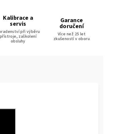
Kalibrace a
Garance
servis
doručení
oradenství při výběru
Více než 25 let
přístroje, zaškolení
zkušeností v oboru
obsluhy