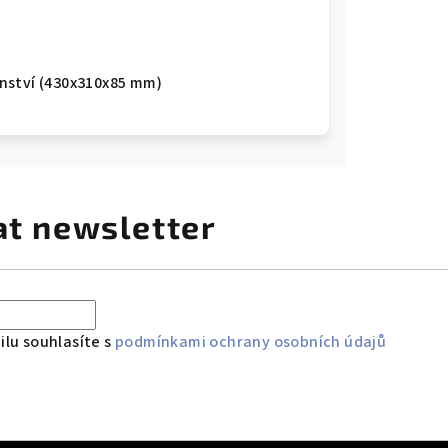
šenství (430x310x85 mm)
at newsletter
lu souhlasíte s
podmínkami ochrany osobních údajů