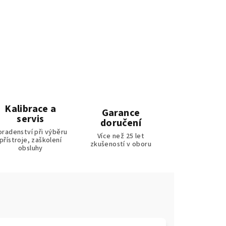
Kalibrace a
Garance
servis
doručení
oradenství při výběru
Více než 25 let
přístroje, zaškolení
zkušeností v oboru
obsluhy