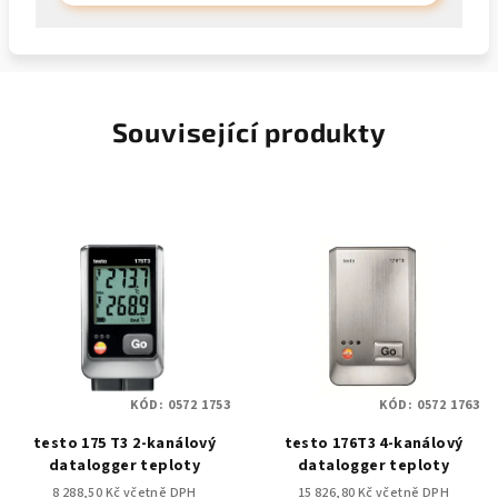
Související produkty
KÓD:
0572 1753
KÓD:
0572 1763
testo 175 T3 2-kanálový
testo 176T3 4-kanálový
datalogger teploty
datalogger teploty
8 288,50 Kč včetně DPH
15 826,80 Kč včetně DPH