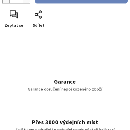
Zeptat se
Sdílet
Garance
Garance doručení nepoškozeného zboží
Přes 3000 výdejních míst