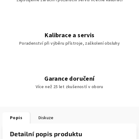
Zajišťujeme záruční i pozáruční servis včetně kalibrací
Kalibrace a servis
Poradenství při výběru přístroje, zaškolení obsluhy
Garance doručení
Více než 25 let zkušeností v oboru
Popis
Diskuze
Detailní popis produktu