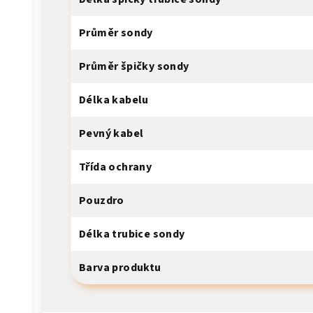
Průměr sondy
Průměr špičky sondy
Délka kabelu
Pevný kabel
Třída ochrany
Pouzdro
Délka trubice sondy
Barva produktu