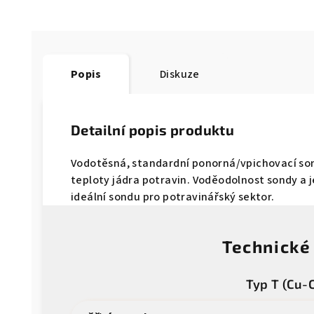
Popis
Diskuze
Detailní popis produktu
Vodotěsná, standardní ponorná/vpichovací so
teploty jádra potravin. Voděodolnost sondy a je
ideální sondu pro potravinářský sektor.
Technické
Typ T (Cu-