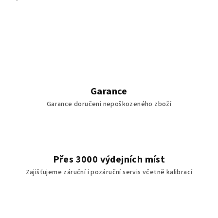
Garance
Garance doručení nepoškozeného zboží
Přes 3000 výdejních míst
Zajišťujeme záruční i pozáruční servis včetně kalibrací