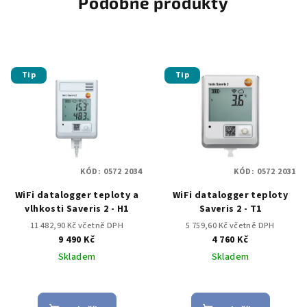
Podobné produkty
Tip
Tip
KÓD:
0572 2034
KÓD:
0572 2031
WiFi datalogger teploty a
WiFi datalogger teploty
vlhkosti Saveris 2 - H1
Saveris 2 - T1
11 482,90 Kč včetně DPH
5 759,60 Kč včetně DPH
9 490 Kč
4 760 Kč
Skladem
Skladem