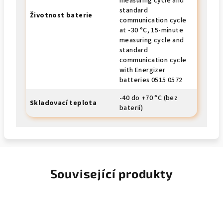
measuring cycle and
standard
Životnost baterie
communication cycle
at -30 °C, 15-minute
measuring cycle and
standard
communication cycle
with Energizer
batteries 0515 0572
-40 do +70 °C (bez
Skladovací teplota
baterií)
Související produkty