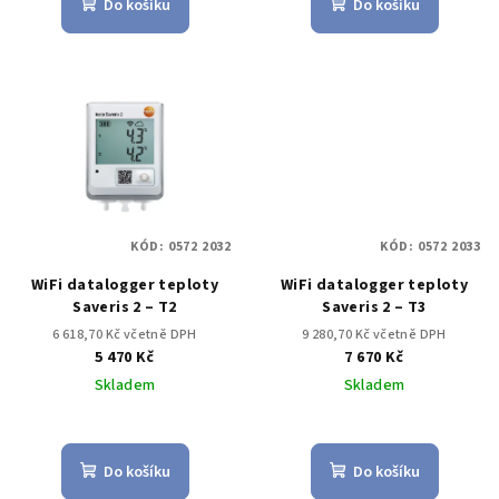
Do košíku
Do košíku
KÓD:
0572 2032
KÓD:
0572 2033
WiFi datalogger teploty
WiFi datalogger teploty
Saveris 2 – T2
Saveris 2 – T3
6 618,70 Kč včetně DPH
9 280,70 Kč včetně DPH
5 470 Kč
7 670 Kč
Skladem
Skladem
Do košíku
Do košíku