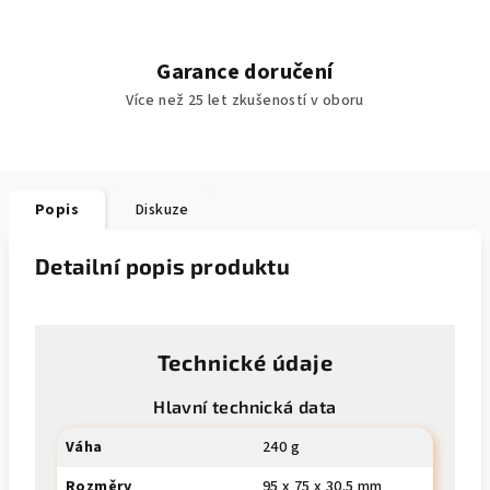
Garance doručení
Více než 25 let zkušeností v oboru
Popis
Diskuze
Detailní popis produktu
Technické údaje
Hlavní technická data
Váha
240 g
Rozměry
95 x 75 x 30.5 mm