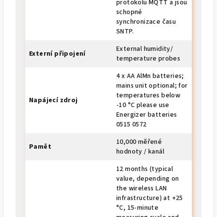
protokolu MQTT a jsou
schopné
synchronizace času
SNTP.
External humidity/
Externí připojení
temperature probes
4 x AA AlMn batteries;
mains unit optional; for
temperatures below
Napájecí zdroj
-10 °C please use
Energizer batteries
0515 0572
10,000 měřené
Pamět
hodnoty / kanál
12 months (typical
value, depending on
the wireless LAN
infrastructure) at +25
°C, 15-minute