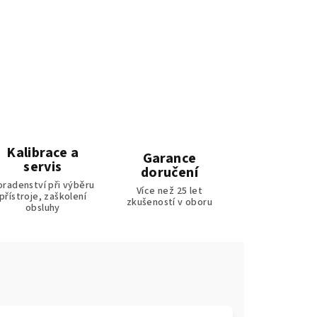
Kalibrace a
Garance
servis
doručení
oradenství při výběru
Více než 25 let
přístroje, zaškolení
zkušeností v oboru
obsluhy