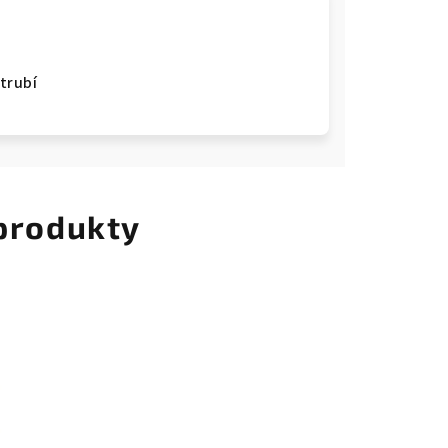
trubí
 produkty