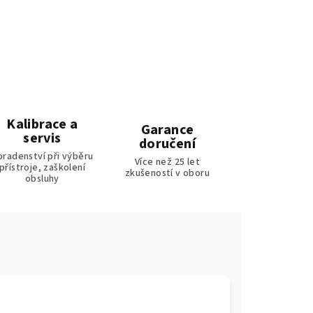
Kalibrace a
Garance
servis
doručení
oradenství při výběru
Více než 25 let
přístroje, zaškolení
zkušeností v oboru
obsluhy