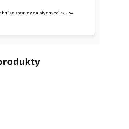
ební soupravny na plynovod 32 - 54
 produkty