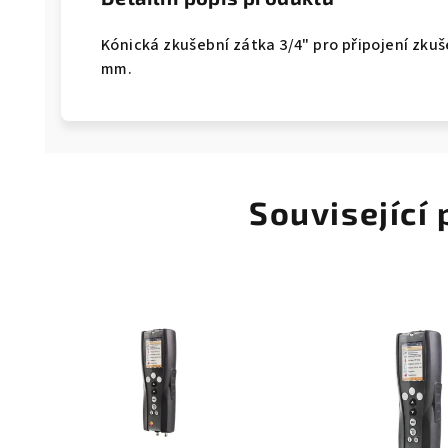
Kónická zkušební zátka 3/4" pro připojení zkuš
mm.
Související