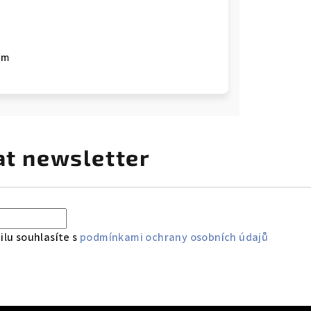
mm
at newsletter
lu souhlasíte s
podmínkami ochrany osobních údajů