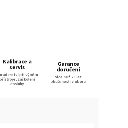
Kalibrace a
Garance
servis
doručení
oradenství při výběru
Více než 25 let
přístroje, zaškolení
zkušeností v oboru
obsluhy