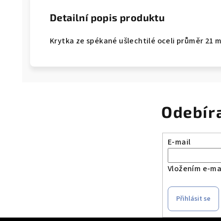
Detailní popis produktu
Krytka ze spékané ušlechtilé oceli průměr 21 
Odebír
E-mail
Vložením e-mai
Přihlásit se