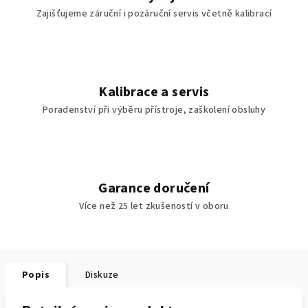
Zajišťujeme záruční i pozáruční servis včetně kalibrací
Kalibrace a servis
Poradenství při výběru přístroje, zaškolení obsluhy
Garance doručení
Více než 25 let zkušeností v oboru
Popis
Diskuze