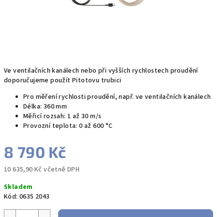
Ve ventilačních kanálech nebo při vyšších rychlostech proudění
doporučujeme použít Pitotovu trubici
Pro měření rychlosti proudění, např. ve ventilačních kanálech
Délka: 360 mm
Měřicí rozsah: 1 až 30 m/s
Provozní teplota: 0 až 600 °C
8 790 Kč
10 635,90 Kč včetně DPH
Měrná
Skladem
cena:
Kód:
0635 2043