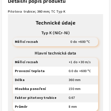
Detailní popis produktu
Pitotova trubice; 360 mm; TC Typ K
Technické údaje
Typ K (NiCr-Ni)
Měřicí rozsah
0 do +600 °C
Hlavní technická data
Měřicí rozsah
+1 do +30 m/s
Provozní teplota
0.0 do +600 °C
Délka
360 mm
Hloubka ponoření
150 mm
Faktor pitotovy trubice
0.67
Průměr
8 mm