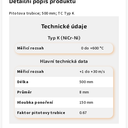
Detailní popis produktu
Pitotova trubice; 500 mm; TC Typ K
Technické údaje
Typ K (NiCr-Ni)
Měřicí rozsah
0 do +600 °C
Hlavní technická data
Měřicí rozsah
+1 do +30 m/s
Délka
500 mm
Průměr
8 mm
Hloubka ponoření
150 mm
Faktor pitotovy trubice
0.67