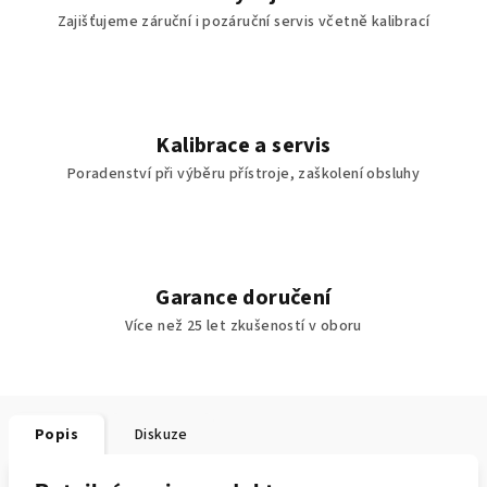
Zajišťujeme záruční i pozáruční servis včetně kalibrací
Kalibrace a servis
Poradenství při výběru přístroje, zaškolení obsluhy
Garance doručení
Více než 25 let zkušeností v oboru
Popis
Diskuze