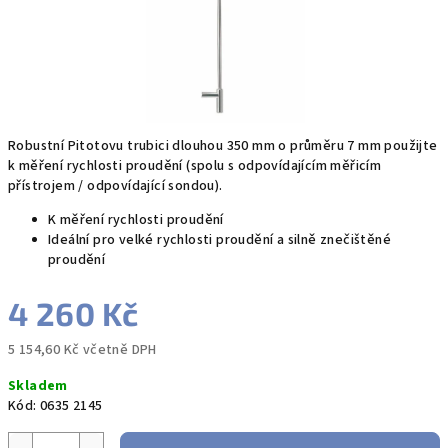
Robustní Pitotovu trubici dlouhou 350 mm o průměru 7 mm použijte
k měření rychlosti proudění (spolu s odpovídajícím měřicím
přístrojem / odpovídající sondou).
K měření rychlosti proudění
Ideální pro velké rychlosti proudění a silně znečištěné
proudění
4 260 Kč
5 154,60 Kč včetně DPH
Měrná
Skladem
cena:
Kód:
0635 2145