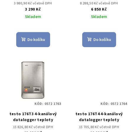
3 980,90 Kč včetně DPH
8 288,50 Kč včetně DPH
3 290 Kč
6 850 Kč
Skladem
Skladem
Do košíku
Do košíku
KÓD:
0572 1763
KÓD:
0572 1764
testo 176T3 4-kanálový
testo 176T4 4-kanálový
datalogger teploty
datalogger teploty
15 826,80 Kč včetně DPH
15 705,80 Kč včetně DPH