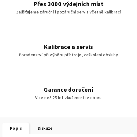
Přes 3000 výdejních míst
Zajišťujeme záruční i pozáruční servis včetně kalibrací
Kalibrace a servis
Poradenství při výběru přístroje, zaškolení obsluhy
Garance doručení
Více než 25 let zkušeností v oboru
Popis
Diskuze