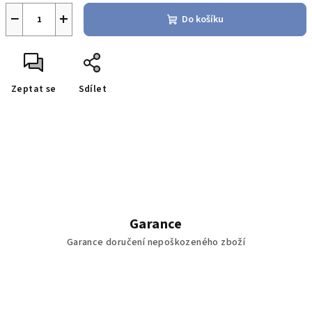
−
+
Do košíku
Zeptat se
Sdílet
Garance
Garance doručení nepoškozeného zboží