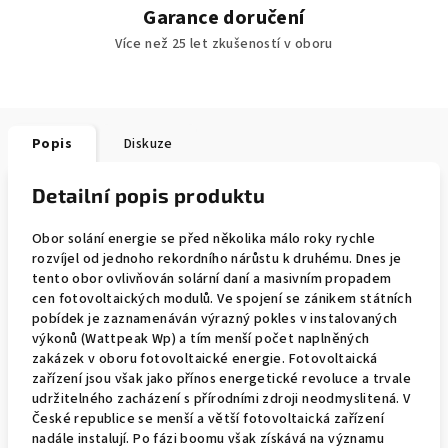
Garance doručení
Více než 25 let zkušeností v oboru
Popis
Diskuze
Detailní popis produktu
Obor solání energie se před několika málo roky rychle
rozvíjel od jednoho rekordního nárůstu k druhému. Dnes je
tento obor ovlivňován solární daní a masivním propadem
cen fotovoltaických modulů. Ve spojení se zánikem státních
pobídek je zaznamenáván výrazný pokles v instalovaných
výkonů (Wattpeak Wp) a tím menší počet naplněných
zakázek v oboru fotovoltaické energie. Fotovoltaická
zařízení jsou však jako přínos energetické revoluce a trvale
udržitelného zacházení s přírodními zdroji neodmyslitená. V
České republice se menší a větší fotovoltaická zařízení
nadále instalují. Po fázi boomu však získává na významu