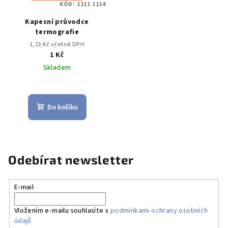
KÓD:
1111 1114
Kapesní průvodce
termografie
1,21 Kč včetně DPH
1 Kč
Skladem
Do košíku
Odebírat newsletter
E-mail
Vložením e-mailu souhlasíte s
podmínkami ochrany osobních
údajů