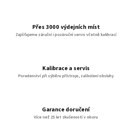
Přes 3000 výdejních míst
Zajišťujeme záruční i pozáruční servis včetně kalibrací
Kalibrace a servis
Poradenství při výběru přístroje, zaškolení obsluhy
Garance doručení
Více než 25 let zkušeností v oboru