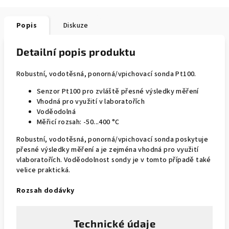
Popis
Diskuze
Detailní popis produktu
Robustní, vodotěsná, ponorná/vpichovací sonda Pt100.
Senzor Pt100 pro zvláště přesné výsledky měření
Vhodná pro využití v laboratořích
Voděodolná
Měřicí rozsah: -50...400 °C
Robustní, vodotěsná, ponorná/vpichovací sonda poskytuje
přesné výsledky měření a je zejména vhodná pro využití
vlaboratořích. Voděodolnost sondy je v tomto případě také
velice praktická.
Rozsah dodávky
Technické údaje