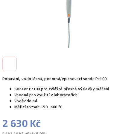
Robustní, vodotěsná, ponorná/vpichovací sonda Pt100.
Senzor Pt100 pro zvláště přesné výsledky měření
Vhodná pro využití v laboratořích
Voděodolná
Měřicí rozsah: -50...400 °C
2 630 Kč