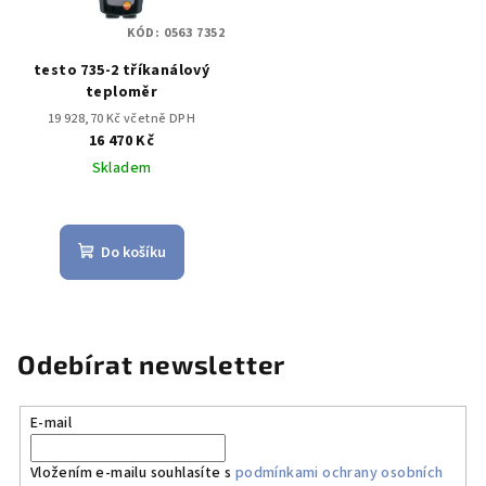
KÓD:
0563 7352
testo 735-2 tříkanálový
teploměr
19 928,70 Kč včetně DPH
16 470 Kč
Skladem
Do košíku
Odebírat newsletter
E-mail
Vložením e-mailu souhlasíte s
podmínkami ochrany osobních