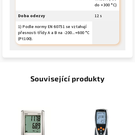
do +300 °C)
Doba odezvy
12 s
1) Podle normy EN 60751 se vztahují
přesnosti třídy A a B na -200...+600 °C
(Pt100).
Související produkty