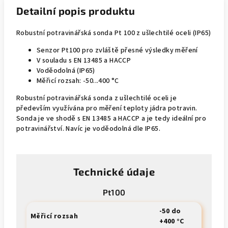
Detailní popis produktu
Robustní potravinářská sonda Pt 100 z ušlechtilé oceli (IP65)
Senzor Pt100 pro zvláště přesné výsledky měření
V souladu s EN 13485 a HACCP
Voděodolná (IP65)
Měřicí rozsah: -50...400 °C
Robustní potravinářská sonda z ušlechtilé oceli je
především využívána pro měření teploty jádra potravin.
Sonda je ve shodě s EN 13485 a HACCP a je tedy ideální pro
potravinářství. Navíc je voděodolná dle IP65.
Technické údaje
Pt100
-50 do
Měřicí rozsah
+400 °C