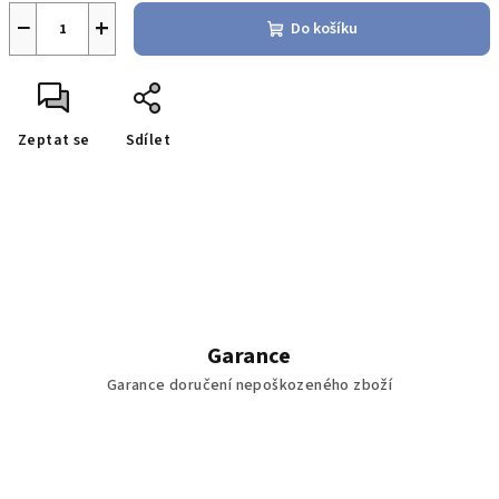
−
+
Do košíku
Zeptat se
Sdílet
Garance
Garance doručení nepoškozeného zboží