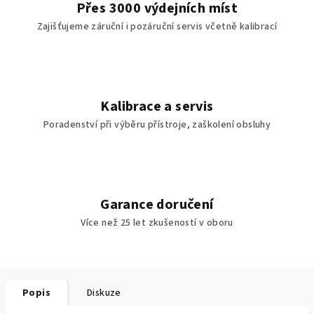
Přes 3000 výdejních míst
Zajišťujeme záruční i pozáruční servis včetně kalibrací
Kalibrace a servis
Poradenství při výběru přístroje, zaškolení obsluhy
Garance doručení
Více než 25 let zkušeností v oboru
Popis
Diskuze