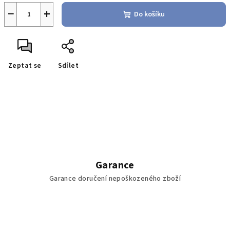
−
+
Do košíku
Zeptat se
Sdílet
Garance
Garance doručení nepoškozeného zboží