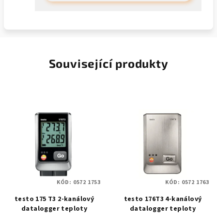
Související produkty
KÓD:
0572 1753
KÓD:
0572 1763
testo 175 T3 2-kanálový
testo 176T3 4-kanálový
datalogger teploty
datalogger teploty