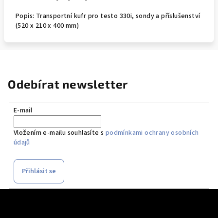
Popis: Transportní kufr pro testo 330i, sondy a příslušenství
(520 x 210 x 400 mm)
Odebírat newsletter
E-mail
Vložením e-mailu souhlasíte s
podmínkami ochrany osobních
údajů
Přihlásit se
Z
á